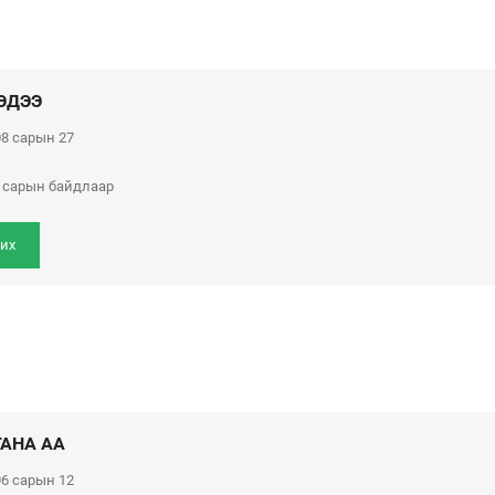
ЭДЭЭ
8 сарын 27
р сарын байдлаар
их
ГАНА АА
6 сарын 12