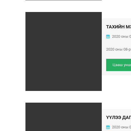
ТАХИЙН М
2020 оны 0
2020 оны 08-
Цааш унш
ҮҮЛЭЭ ДА
2020 оны 0