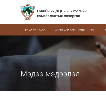
Говийн их ДЦГ-ын Б хэсгийн
хамгаалалтын захиргаа
БИДНИЙ ТУХАЙ
ХАРИУЦАН ХАМГААЛДАГ ГАЗАР
Мэдээ мэдээлэл