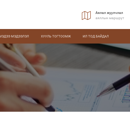
Аялал жуулчлал
аяллын маршрут
МЭДЭЭ МЭДЭЭЛЭЛ
ХУУЛЬ ТОГТООМЖ
ИЛ ТОД БАЙДАЛ